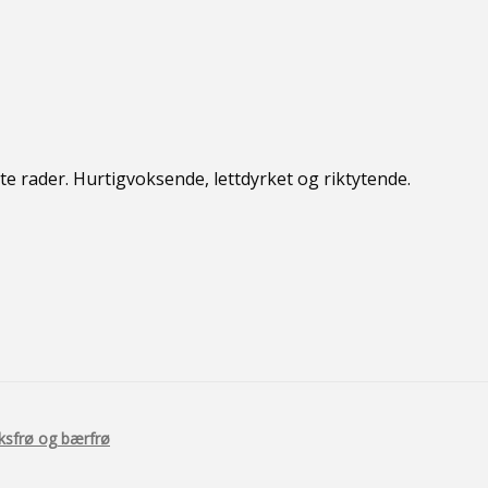
tte rader. Hurtigvoksende, lettdyrket og riktytende.
ksfrø og bærfrø