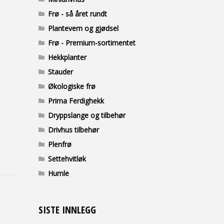
Frø - så året rundt
Plantevern og gjødsel
Frø - Premium-sortimentet
Hekkplanter
Stauder
Økologiske frø
Prima Ferdighekk
Dryppslange og tilbehør
Drivhus tilbehør
Plenfrø
Settehvitløk
Humle
SISTE INNLEGG