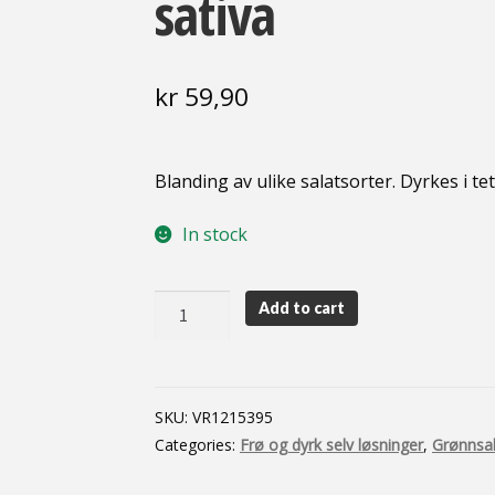
sativa
kr
59,90
Blanding av ulike salatsorter. Dyrkes i te
In stock
Blandingssalat
Add to cart
`Baby
Leaf'
-
Lactuca
SKU:
VR1215395
sativa
Categories:
Frø og dyrk selv løsninger
,
Grønnsa
quantity