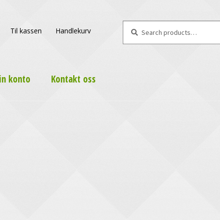
Search
Search
Til kassen
Handlekurv
for:
in konto
Kontakt oss