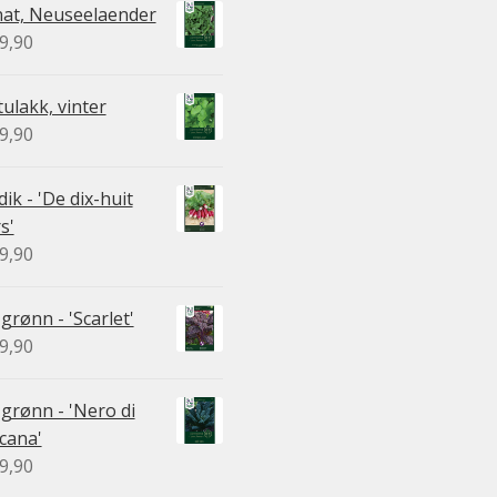
nat, Neuseelaender
9,90
ulakk, vinter
9,90
ik - 'De dix-huit
s'
9,90
 grønn - 'Scarlet'
9,90
 grønn - 'Nero di
cana'
9,90