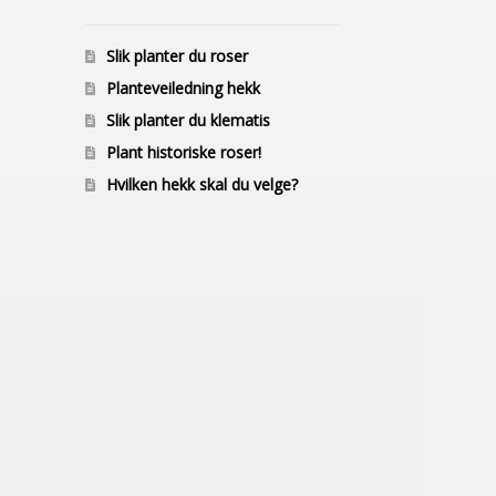
Slik planter du roser
Planteveiledning hekk
Slik planter du klematis
Plant historiske roser!
Hvilken hekk skal du velge?