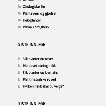
Økologiske frø
Plantevern og gjødsel
Hekkplanter
Prima Ferdighekk
SISTE INNLEGG
Slik planter du roser
Planteveiledning hekk
Slik planter du klematis
Plant historiske roser!
Hvilken hekk skal du velge?
SISTE INNLEGG