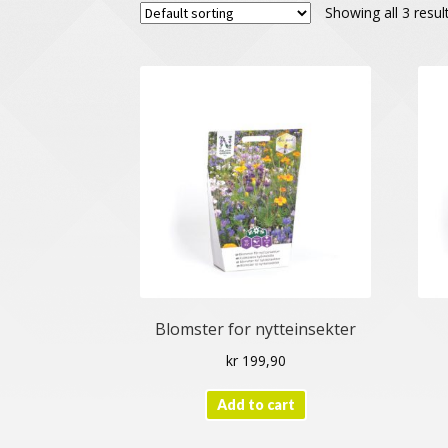
Showing all 3 resul
Blomster for nytteinsekter
kr
199,90
Add to cart