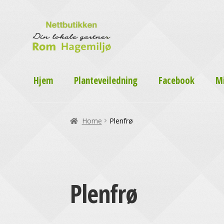
Hjem
Planteveiledning
Facebook
M
Home
Plenfrø
Plenfrø