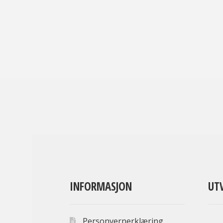
INFORMASJON
UT
Personvernerklæring