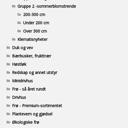
Gruppe 2 -sommerblomstrende
200-300 cm
Under 200 cm
Over 300 cm
Klematisnyheter
Duk og vev
Bærbusker, frukttrær
Høstløk
Redskap og annet utstyr
Minidrivhus
Frø - så året rundt
Drivhus
Frø - Premium-sortimentet
Plantevern og gjødsel
Økologiske frø