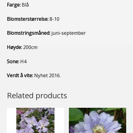
Farge:
Blå
Blomsterstørrelse:
8-10
Blomstringsmåned:
juni-september
Høyde:
200cm
Sone:
H4
Verdt å vite:
Nyhet 2016.
Related products