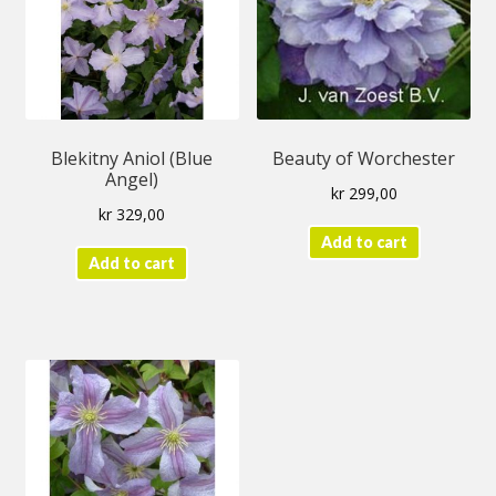
Blekitny Aniol (Blue
Beauty of Worchester
Angel)
kr
299,00
kr
329,00
Add to cart
Add to cart