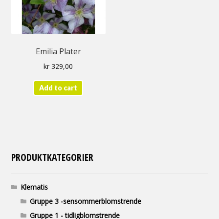
Emilia Plater
kr
329,00
Add to cart
PRODUKTKATEGORIER
Klematis
Gruppe 3 -sensommerblomstrende
Gruppe 1 - tidligblomstrende