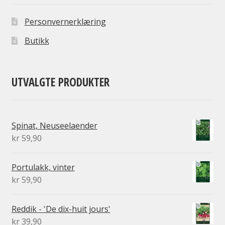
Personvernerklæring
Butikk
UTVALGTE PRODUKTER
Spinat, Neuseelaender
kr
59,90
Portulakk, vinter
kr
59,90
Reddik - 'De dix-huit jours'
kr
39,90