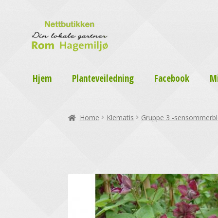
Hjem
Planteveiledning
Facebook
M
Home
Klematis
Gruppe 3 -sensommerb