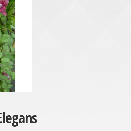
Elegans