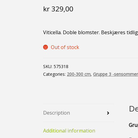
kr
329,00
Viticella. Doble blomster. Beskjæres tidlig 
Out of stock
SKU:
575318
Categories:
200-300 cm
,
Gruppe 3 -sensommer
De
Description
Gru
Additional information