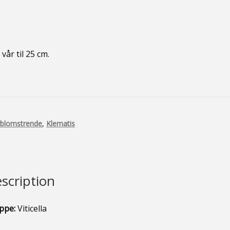
vår til 25 cm.
blomstrende
,
Klematis
scription
ppe:
Viticella