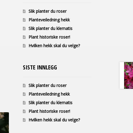
Slik planter du roser
Planteveiledning hekk
Slik planter du klematis
Plant historiske roser!
Hvilken hekk skal du velge?
SISTE INNLEGG
Slik planter du roser
Planteveiledning hekk
Slik planter du klematis
Plant historiske roser!
Hvilken hekk skal du velge?