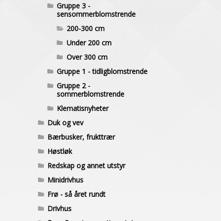
Gruppe 3 -
sensommerblomstrende
200-300 cm
Under 200 cm
Over 300 cm
Gruppe 1 - tidligblomstrende
Gruppe 2 -
sommerblomstrende
Klematisnyheter
Duk og vev
Bærbusker, frukttrær
Høstløk
Redskap og annet utstyr
Minidrivhus
Frø - så året rundt
Drivhus