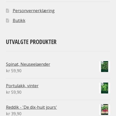
Personvernerklæring
Butikk
UTVALGTE PRODUKTER
Spinat, Neuseelaender
kr
59,90
Portulakk, vinter
kr
59,90
Reddik - 'De dix-huit jours'
kr
39,90