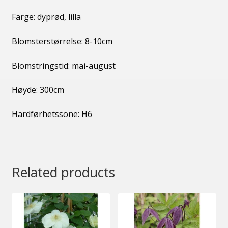
Farge: dyprød, lilla
Blomsterstørrelse: 8-10cm
Blomstringstid: mai-august
Høyde: 300cm
Hardførhetssone: H6
Related products