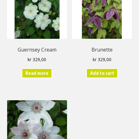
Guernsey Cream
Brunette
kr
329,00
kr
329,00
Read more
Add to cart