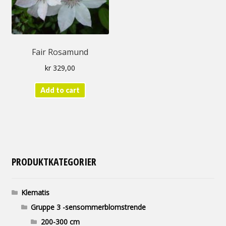
Fair Rosamund
kr
329,00
Add to cart
PRODUKTKATEGORIER
Klematis
Gruppe 3 -sensommerblomstrende
200-300 cm