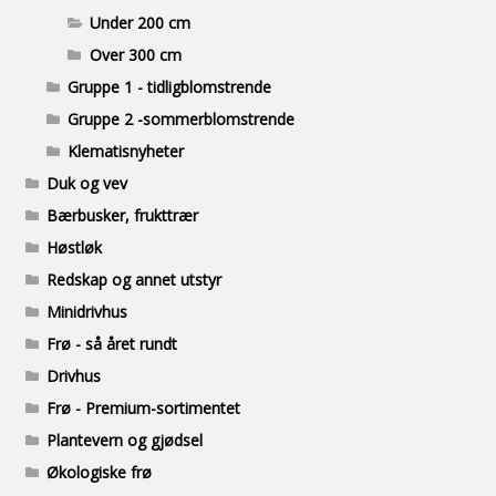
Under 200 cm
Over 300 cm
Gruppe 1 - tidligblomstrende
Gruppe 2 -sommerblomstrende
Klematisnyheter
Duk og vev
Bærbusker, frukttrær
Høstløk
Redskap og annet utstyr
Minidrivhus
Frø - så året rundt
Drivhus
Frø - Premium-sortimentet
Plantevern og gjødsel
Økologiske frø