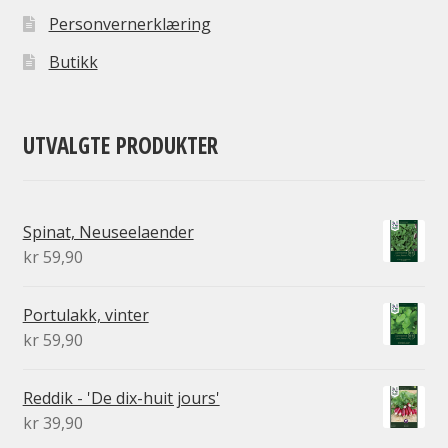
Personvernerklæring
Butikk
UTVALGTE PRODUKTER
Spinat, Neuseelaender
kr
59,90
Portulakk, vinter
kr
59,90
Reddik - 'De dix-huit jours'
kr
39,90