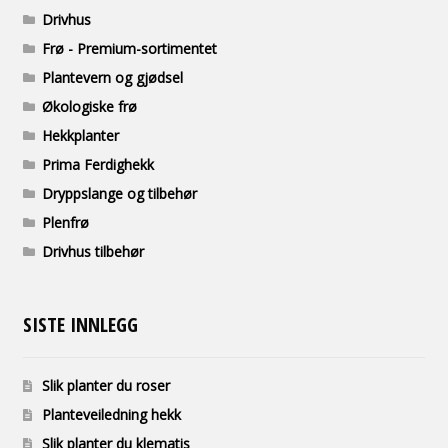
Drivhus
Frø - Premium-sortimentet
Plantevern og gjødsel
Økologiske frø
Hekkplanter
Prima Ferdighekk
Dryppslange og tilbehør
Plenfrø
Drivhus tilbehør
SISTE INNLEGG
Slik planter du roser
Planteveiledning hekk
Slik planter du klematis