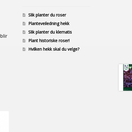
Slik planter du roser
Planteveiledning hekk
Slik planter du klematis
blir
Plant historiske roser!
Hvilken hekk skal du velge?