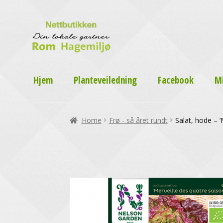
Hjem
Planteveiledning
Facebook
M
Home
Frø - så året rundt
Salat, hode – ‘