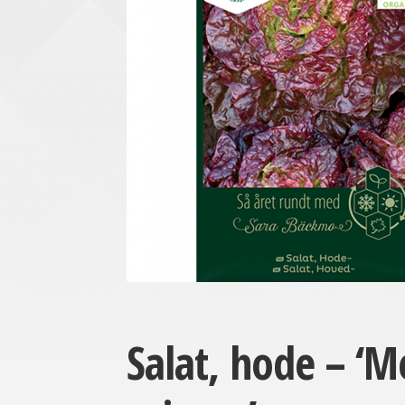
Salat, hode – ‘M