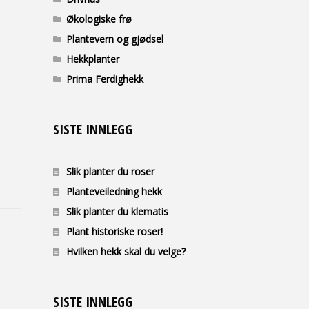
Økologiske frø
Plantevern og gjødsel
Hekkplanter
Prima Ferdighekk
SISTE INNLEGG
Slik planter du roser
Planteveiledning hekk
Slik planter du klematis
Plant historiske roser!
Hvilken hekk skal du velge?
SISTE INNLEGG