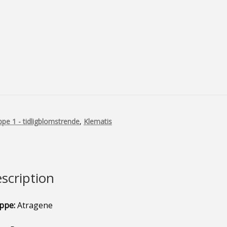
pe 1 - tidligblomstrende
,
Klematis
scription
ppe:
Atragene