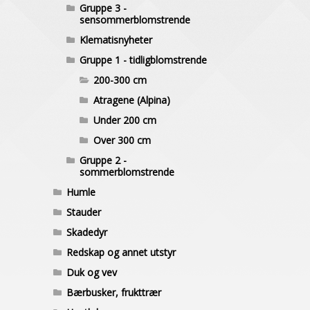
Gruppe 3 -
sensommerblomstrende
Klematisnyheter
Gruppe 1 - tidligblomstrende
200-300 cm
Atragene (Alpina)
Under 200 cm
Over 300 cm
Gruppe 2 -
sommerblomstrende
Humle
Stauder
Skadedyr
Redskap og annet utstyr
Duk og vev
Bærbusker, frukttrær