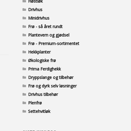
Høstløk
Drivhus
Minidrivhus
Frø - så året rundt
Plantevern og gjødsel
Frø - Premium-sortimentet
Hekkplanter
Økologiske frø
Prima Ferdighekk
Dryppslange og tilbehør
Frø og dyrk selv løsninger
Drivhus tilbehør
Plenfrø
Settehvitløk