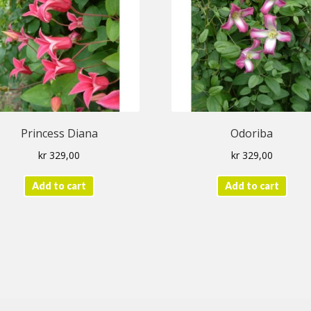
Princess Diana
Odoriba
kr
329,00
kr
329,00
Add to cart
Add to cart