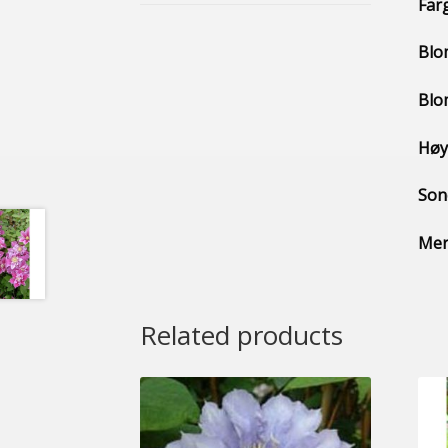
Far
Blo
Blo
Høy
Son
Mer
Related products