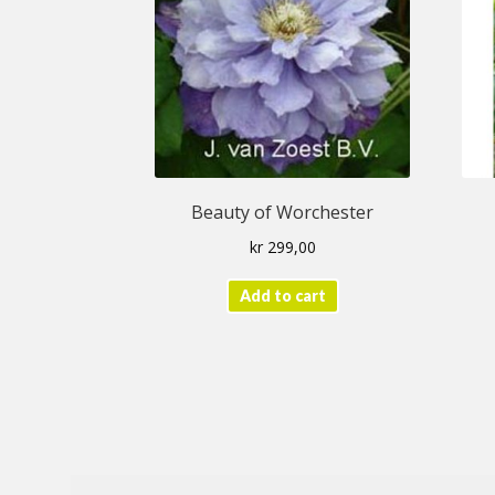
Beauty of Worchester
kr
299,00
Add to cart