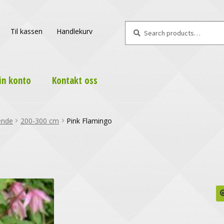
Search
Search
Til kassen
Handlekurv
for:
in konto
Kontakt oss
ende
200-300 cm
Pink Flamingo