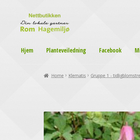
Hjem
Planteveiledning
Facebook
M
Home
Klematis
Gruppe 1 - tidligblomstr