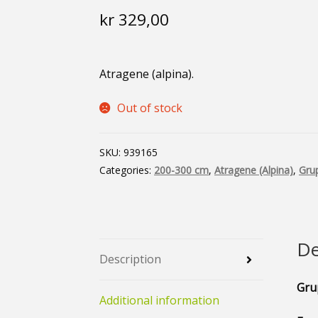
kr
329,00
Atragene (alpina).
Out of stock
SKU:
939165
Categories:
200-300 cm
,
Atragene (Alpina)
,
Grup
De
Description
Gru
Additional information