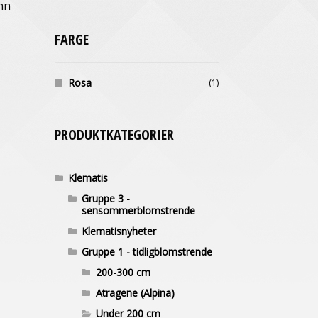
ann
FARGE
Rosa
(1)
PRODUKTKATEGORIER
Klematis
Gruppe 3 -
sensommerblomstrende
Klematisnyheter
Gruppe 1 - tidligblomstrende
200-300 cm
Atragene (Alpina)
Under 200 cm