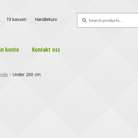
Search
Search
Til kassen
Handlekurv
for:
in konto
Kontakt oss
ende
Under 200 cm