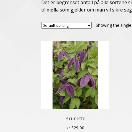
Det er begrenset antall på alle sortene si
til mølla som gjelder om man vil sikre seg 
Showing the single 
Brunette
kr
329,00