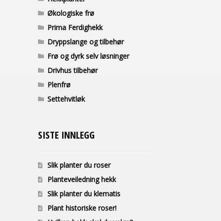
Økologiske frø
Prima Ferdighekk
Dryppslange og tilbehør
Frø og dyrk selv løsninger
Drivhus tilbehør
Plenfrø
Settehvitløk
SISTE INNLEGG
Slik planter du roser
Planteveiledning hekk
Slik planter du klematis
Plant historiske roser!