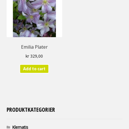
Emilia Plater
kr
329,00
Add to cart
PRODUKTKATEGORIER
Klematis