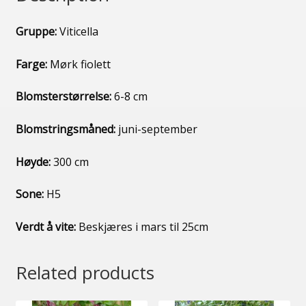
Gruppe:
Viticella
Farge:
Mørk fiolett
Blomsterstørrelse:
6-8 cm
Blomstringsmåned:
juni-september
Høyde:
300 cm
Sone:
H5
Verdt å vite:
Beskjæres i mars til 25cm
Related products