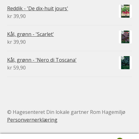
Reddik - 'De dix-huit jours'
kr
39,90
Kål, grønn - 'Scarlet'
kr
39,90
Kål, grønn - 'Nero di Toscana'
kr
59,90
© Hagesenteret Din lokale gartner Rom Hagemiljø
Personvernerklæring