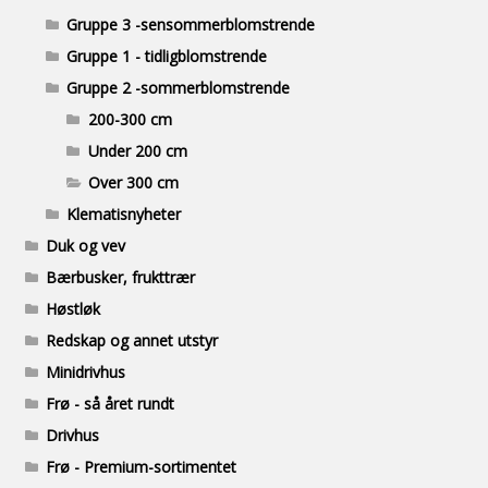
Gruppe 3 -sensommerblomstrende
Gruppe 1 - tidligblomstrende
Gruppe 2 -sommerblomstrende
200-300 cm
Under 200 cm
Over 300 cm
Klematisnyheter
Duk og vev
Bærbusker, frukttrær
Høstløk
Redskap og annet utstyr
Minidrivhus
Frø - så året rundt
Drivhus
Frø - Premium-sortimentet