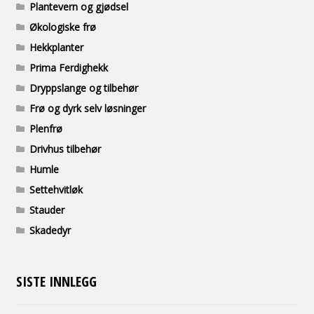
Plantevern og gjødsel
Økologiske frø
Hekkplanter
Prima Ferdighekk
Dryppslange og tilbehør
Frø og dyrk selv løsninger
Plenfrø
Drivhus tilbehør
Humle
Settehvitløk
Stauder
Skadedyr
SISTE INNLEGG