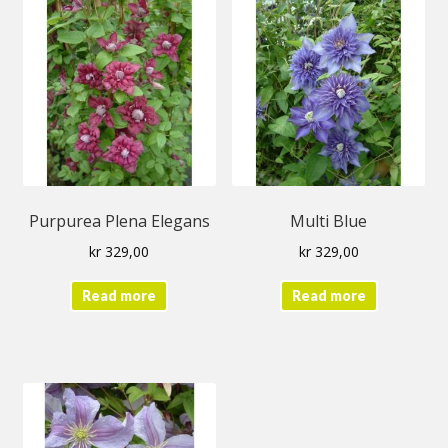
Purpurea Plena Elegans
Multi Blue
kr
329,00
kr
329,00
Read more
Read more