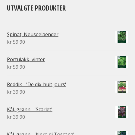
UTVALGTE PRODUKTER
Spinat, Neuseelaender
kr
59,90
Portulakk, vinter
kr
59,90
Reddik - 'De dix-huit jours'
kr
39,90
Kål, grønn - 'Scarlet'
kr
39,90
Kål, grønn - 'Nero di Toscana'