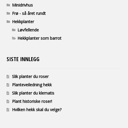
Minidrivhus
Frø - så året rundt
Hekkplanter
Løvfellende
Hekkplanter som barrot
SISTE INNLEGG
Slik planter du roser
Planteveiledning hekk
Slik planter du klematis
Plant historiske roser!
Hvilken hekk skal du velge?