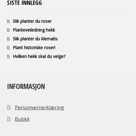
SISTE INNLEGG
Slik planter du roser
Planteveiledning hekk
Slik planter du klematis
Plant historiske roser!
Hvilken hekk skal du velge?
INFORMASJON
Personvernerklæring
Butikk