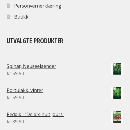
Personvernerklæring
Butikk
UTVALGTE PRODUKTER
Spinat, Neuseelaender
kr
59,90
Portulakk, vinter
kr
59,90
Reddik - 'De dix-huit jours'
kr
39,90