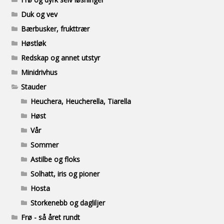
Duk og vev
Bærbusker, frukttrær
Høstløk
Redskap og annet utstyr
Minidrivhus
Stauder
Heuchera, Heucherella, Tiarella
Høst
Vår
Sommer
Astilbe og floks
Solhatt, iris og pioner
Hosta
Storkenebb og dagliljer
Frø - så året rundt