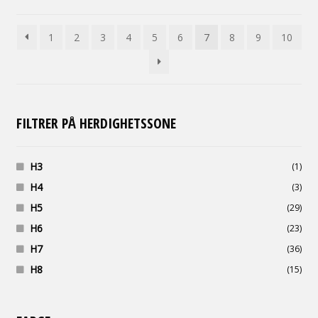
1
2
3
4
5
6
7
8
9
10
FILTRER PÅ HERDIGHETSSONE
H3
(1)
H4
(3)
H5
(29)
H6
(23)
H7
(36)
H8
(15)