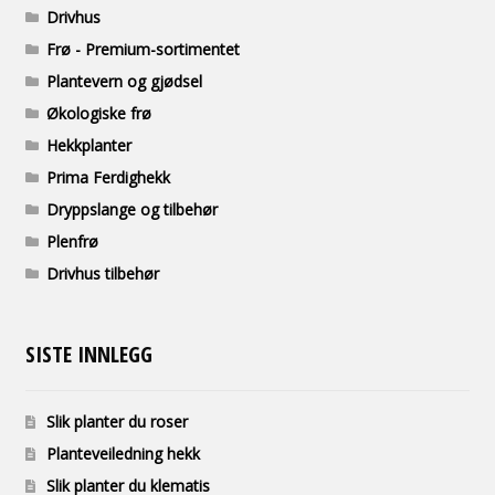
Drivhus
Frø - Premium-sortimentet
Plantevern og gjødsel
Økologiske frø
Hekkplanter
Prima Ferdighekk
Dryppslange og tilbehør
Plenfrø
Drivhus tilbehør
SISTE INNLEGG
Slik planter du roser
Planteveiledning hekk
Slik planter du klematis