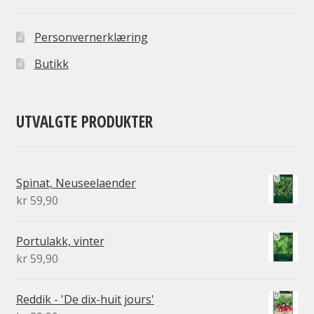
Personvernerklæring
Butikk
UTVALGTE PRODUKTER
Spinat, Neuseelaender
kr
59,90
Portulakk, vinter
kr
59,90
Reddik - 'De dix-huit jours'