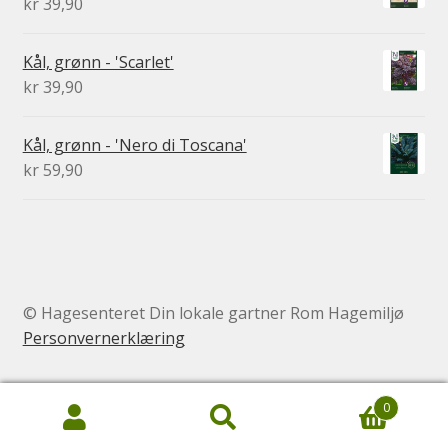
kr
39,90
Kål, grønn - 'Scarlet'
kr
39,90
Kål, grønn - 'Nero di Toscana'
kr
59,90
© Hagesenteret Din lokale gartner Rom Hagemiljø
Personvernerklæring
0