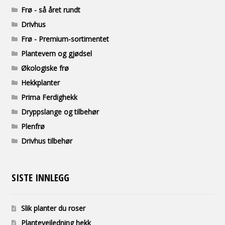
Frø - så året rundt
Drivhus
Frø - Premium-sortimentet
Plantevern og gjødsel
Økologiske frø
Hekkplanter
Prima Ferdighekk
Dryppslange og tilbehør
Plenfrø
Drivhus tilbehør
SISTE INNLEGG
Slik planter du roser
Planteveiledning hekk