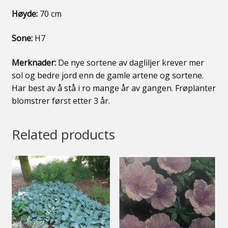
Høyde:
70 cm
Sone:
H7
Merknader:
De nye sortene av dagliljer krever mer
sol og bedre jord enn de gamle artene og sortene.
Har best av å stå i ro mange år av gangen. Frøplanter
blomstrer først etter 3 år.
Related products